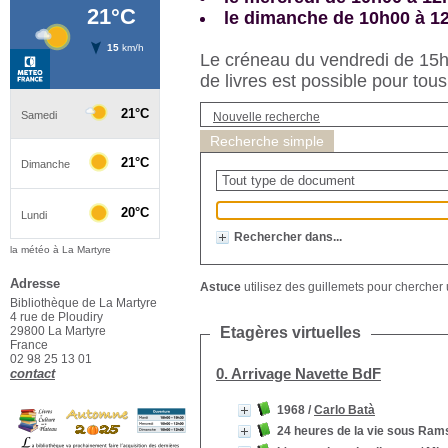
le dimanche de 10h00 à 1
Le créneau du vendredi de 15h3
de livres est possible pour tous
Nouvelle recherche
Recherche simple
Rechercher dans...
la météo à La Martyre
Adresse
Astuce
utilisez des guillemets pour chercher u
Bibliothèque de La Martyre
4 rue de Ploudiry
29800 La Martyre
Etagères virtuelles
France
02 98 25 13 01
0. Arrivage Navette BdF
contact
1968
/
Carlo Batà
24 heures de la vie sous Rams