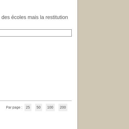
des écoles mais la restitution
Par page :
25
50
100
200