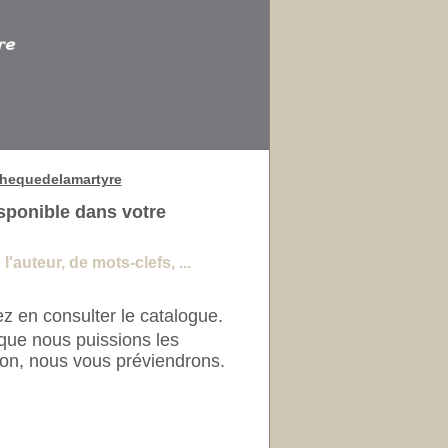
thequedelamartyre
sponible dans votre
'auteur, de mots-clefs, ...
z en consulter le catalogue.
que nous puissions les
ion, nous vous préviendrons.