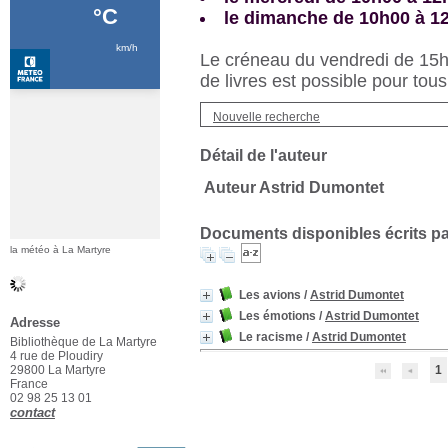
le dimanche de 10h00 à 1
Le créneau du vendredi de 15h3
de livres est possible pour tous
Nouvelle recherche
Détail de l'auteur
Auteur Astrid Dumontet
Documents disponibles écrits par
la météo à La Martyre
Les avions
/
Astrid Dumontet
Les émotions
/
Astrid Dumontet
Adresse
Le racisme
/
Astrid Dumontet
Bibliothèque de La Martyre
4 rue de Ploudiry
29800 La Martyre
1
France
02 98 25 13 01
contact