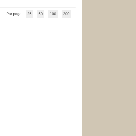
Par page :
25
50
100
200