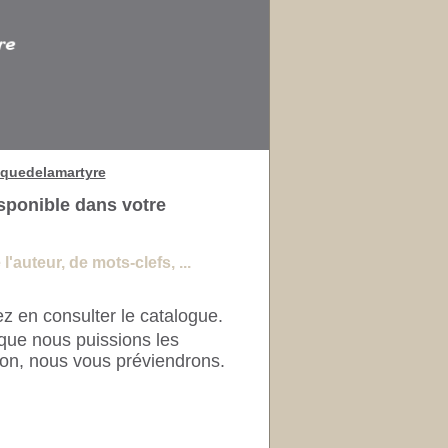
quedelamartyre
sponible dans votre
'auteur, de mots-clefs, ...
z en consulter le catalogue.
que nous puissions les
ion, nous vous préviendrons.