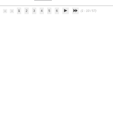
1
2
3
4
5
6
(1 - 10 / 57)