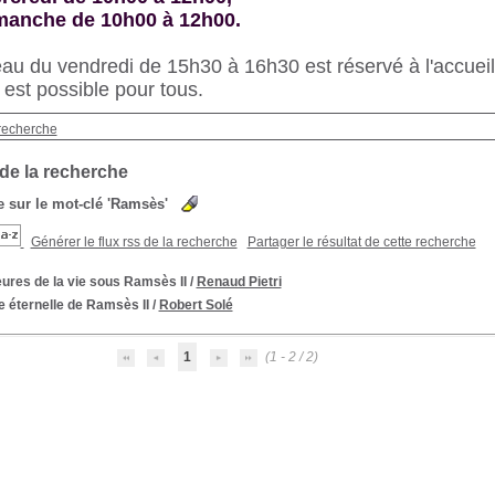
imanche de 10h00 à 12h00.
au du vendredi de 15h30 à 16h30 est réservé à l'accueil 
s est possible pour tous.
recherche
 de la recherche
 sur le mot-clé
'Ramsès'
Générer le flux rss de la recherche
Partager le résultat de cette recherche
ures de la vie sous Ramsès II
/
Renaud Pietri
e éternelle de Ramsès II
/
Robert Solé
1
(1 - 2 / 2)