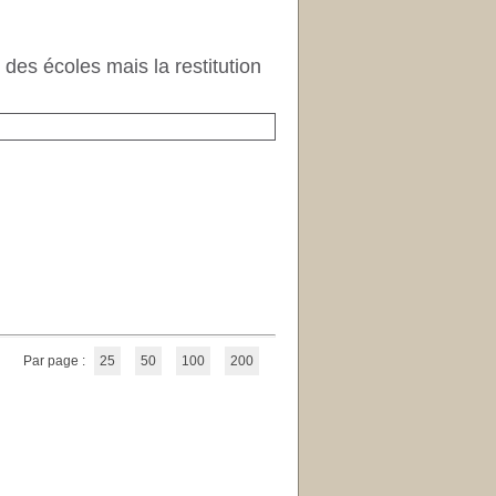
des écoles mais la restitution
Par page :
25
50
100
200