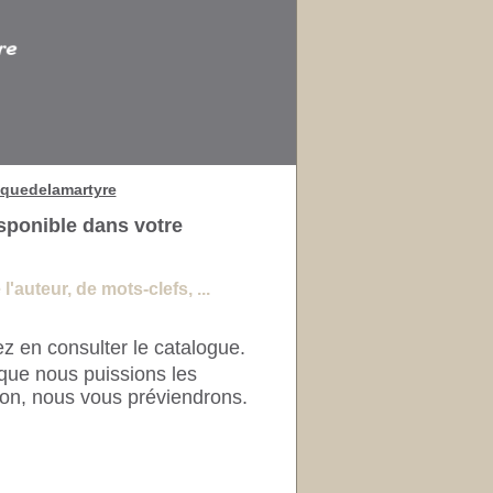
quedelamartyre
sponible dans votre
'auteur, de mots-clefs, ...
z en consulter le catalogue.
que nous puissions les
ion, nous vous préviendrons.