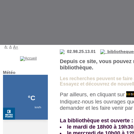
Bibliothèque de La Martyre
A-
A
A+
02.98.25.13.01
bibliotheque
Depuis ce site, vous pouvez 
bibliothèque.
Météo
Les recherches peuvent se faire à 
Essayez et découvrez de nouvelle
Par ailleurs, en cliquant sur
Indiquez-nous les ouvrages qu
demander et les faire venir pa
La bibliothèque est ouverte :
le mardi de 18h00 à 19h30
le mercredi de 10h00 à 12