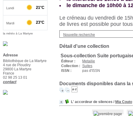
le dimanche de 10h00 à 1
Le créneau du vendredi de 15h3
de livres est possible pour tous
la météo à La Martyre
Nouvelle recherche
Détail d'une collection
Adresse
Sous-collection Suite portugais
Bibliothèque de La Martyre
Éditeur :
Metailie
4 rue de Ploudiry
Collection :
Suites
29800 La Martyre
ISSN :
pas d'ISSN
France
02 98 25 13 01
contact
Documents disponibles dans la s
L' accordeur de silences
/
Mia Couto